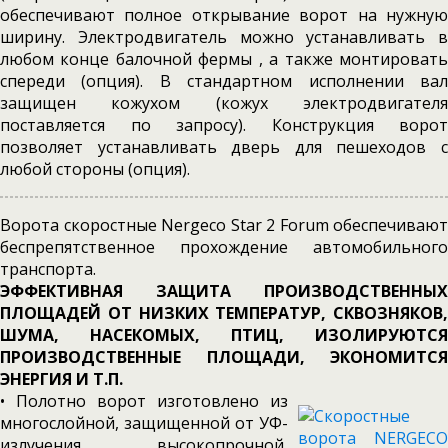
обеспечивают полное открывание ворот на нужную
ширину. Электродвигатель можно устанавливать в
любом конце балочной фермы , а также монтировать
спереди (опция). В стандартном исполнении вал
защищен кожухом (кожух электродвигателя
поставляется по запросу). Конструкция ворот
позволяет устанавливать дверь для пешеходов с
любой стороны (опция).
Ворота скоростные Nergeco Star 2 Forum обеспечивают
беспрепятственное прохождение автомобильного
транспорта.
ЭФФЕКТИВНАЯ ЗАЩИТА ПРОИЗВОДСТВЕННЫХ
ПЛОЩАДЕЙ ОТ НИЗКИХ ТЕМПЕРАТУР, СКВОЗНЯКОВ,
ШУМА, НАСЕКОМЫХ, ПТИЦ, ИЗОЛИРУЮТСЯ
ПРОИЗВОДСТВЕННЫЕ ПЛОЩАДИ, ЭКОНОМИТСЯ
ЭНЕРГИЯ И Т.П.
• Полотно ворот изготовлено из
многослойной, защищенной от УФ-
излучения, высокопрочной,