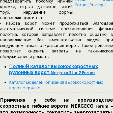
предотвратить поломку нижней
кромки, отрыв датчиков, изгиб
труб, нарушение формы
направляющих и т. п.
• Работа ворот может продолжаться благодаря
автоматической системе восстановления формы
полотна, которая заправляет полотно обратно в
направляющие без вмешательства людей при
следующем цикле открывания ворот. Такое решение
позволяет снизить затраты
на техническое
обслуживание и ремонт.
Полный каталог высокоскоростных
рулонных ворот
Nergeco Star 2 Forum
Каталог моделей, описания высокоскоростных
ворот Нержеко
Применяя у себя на производстве
скоростные гибкие ворота NERGECO
–
Forum
это возможность сократить энергозатраты,