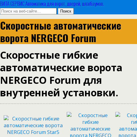
ВИТА СЕРВИС Автоматика для ворот, дверей, шлагбаумов.
Скоростные автоматические
ворота NERGECO Forum
Скоростные гибкие
автоматические ворота
NERGECO Forum для
внутренней установки.