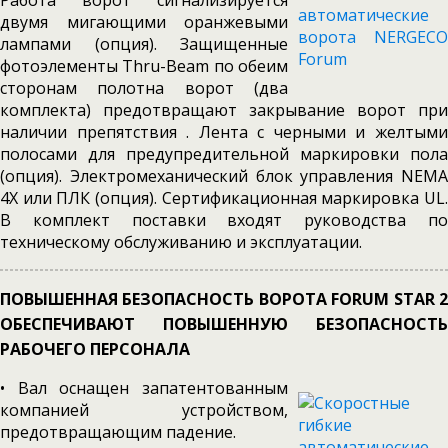
Работа ворот сигнализируется
двумя мигающими оранжевыми
лампами (опция). Защищенные
фотоэлементы Thru-Beam по обеим
сторонам полотна ворот (два
комплекта) предотвращают закрывание ворот при
наличии препятствия . Лента с черными и желтыми
полосами для предупредительной маркировки пола
(опция). Электромеханический блок управления NEMA
4X или ПЛК (опция). Сертификационная маркировка UL.
В комплект поставки входят руководства по
техническому обслуживанию и эксплуатации.
ПОВЫШЕННАЯ БЕЗОПАСНОСТЬ ВОРОТА FORUM STAR 2
ОБЕСПЕЧИВАЮТ ПОВЫШЕННУЮ БЕЗОПАСНОСТЬ
РАБОЧЕГО ПЕРСОНАЛА
• Вал оснащен запатентованным
компанией устройством,
предотвращающим падение.