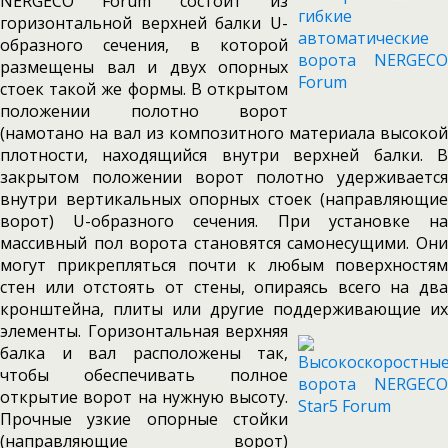
NERGECO Forum состоит из
горизонтальной верхней балки U-
образного сечения, в которой
размещены вал и двух опорных
стоек такой же формы. В открытом
положении полотно ворот
(намотано на вал из композитного материала высокой
плотности, находящийся внутри верхней балки. В
закрытом положении ворот полотно удерживается
внутри вертикальных опорных стоек (направляющие
ворот) U-образного сечения. При установке на
массивный пол ворота становятся самонесущими. Они
могут прикрепляться почти к любым поверхностям
стен или отстоять от стены, опираясь всего на два
кронштейна, плиты или другие поддерживающие их
элементы.
Горизонтальная верхняя
балка и вал расположены так,
чтобы обеспечивать полное
открытие ворот на нужную высоту.
Прочные узкие опорные стойки
(направляющие ворот)