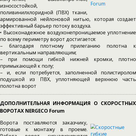
износостойкой,
поливинилхлоридной (ПВХ) ткани,
армированной нейлоновой нитью, которая создает
эффективный барьер потоку воздуха.
• Высоконадежное воздухонепроницаемое уплотнение
по всему периметру ворот достигается:
– благодаря плотному прилеганию полотна к
вертикальным направляющим;
– при помощи гибкой нижней кромки, плотно
примыкающей к полу;
– и, если потребуется, заполненной полистиролом
подушкой из ПВХ, уплотняющей верхнюю часть
полотна ворот
ДОПОЛНИТЕЛЬНАЯ ИНФОРМАЦИЯ О СКОРОСТНЫХ
ВОРОТАХ NERGECO Forum
Ворота поставляются заказчику,
готовые к монтажу в проеме.