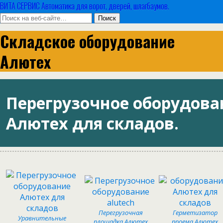
ВИТА СЕРВИС Автоматика для ворот, дверей, шлагбаумов.
Складское оборудование
Алютех
Перегрузочное оборудова
Алютех для складов.
Перегрузочная
Герметизатор
Уравнительные
площадка Алютех
проема Алютех