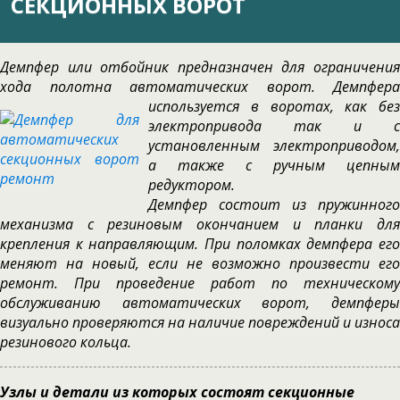
СЕКЦИОННЫХ ВОРОТ
Демпфер или отбойник предназначен для ограничения
хода полотна автоматических ворот. Демпфера
используется в
воротах, как без
электропривода так и с
установленным электроприводом,
а также с ручным цепным
редуктором.
Демпфер состоит из пружинного
механизма с резиновым окончанием и планки для
крепления к направляющим. При поломках демпфера его
меняют на новый, если не возможно произвести его
ремонт. При проведение работ по техническому
обслуживанию автоматических ворот, демпферы
визуально проверяются на наличие повреждений и износа
резинового кольца.
Узлы и детали из которых состоят секционные