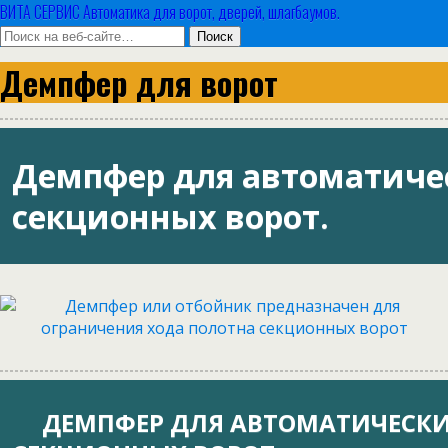
ВИТА СЕРВИС Автоматика для ворот, дверей, шлагбаумов.
Демпфер для ворот
Демпфер для автоматиче
секционных ворот.
ДЕМПФЕР ДЛЯ АВТОМАТИЧЕСК