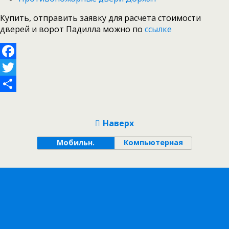
Купить, отправить заявку для расчета стоимости
дверей и ворот Падилла можно по
ссылке
Facebook
Twitter
Отправить
Наверх
Мобильн.
Компьютерная