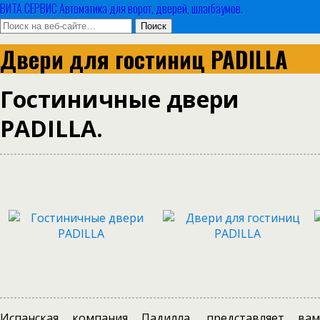
ВИТА СЕРВИС Автоматика для ворот, дверей, шлагбаумов.
Двери для гостиниц PADILLA
Гостиничные двери
PADILLA.
Испанская компания Падилла, представляет вам