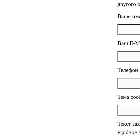
другого 
Ваше им
Ваш E-Ma
Телефон 
Тема со
Текст за
удобное 