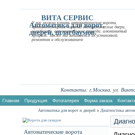
ВИТА СЕРВИС
Автоматика для ворот,
У нас можно купить автоматические ворота,
противопожарные ворота, автоматические двери,
дверей, шлагбаумов.
шлагбаумы, автоматические привода, алюминиевый
профиль. Также мы занимаемся их установкой,
ремонтом и обслуживанием
Контакты: г.Москва, ул. Виктор
Главная
Продукция
Фотогалерея
Форма заказа
Контакт
Автоматика для ворот и дверей
>
Диагностика автом
Диагно
Автоматические ворота
Диагно