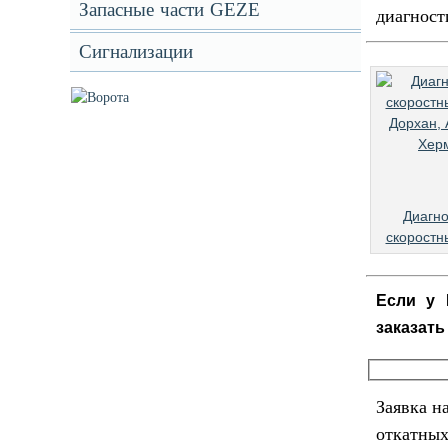
Запасные части GEZE
диагност
Сигнализации
Диагно
скоростн
Если у 
заказать
Заявка н
откатных