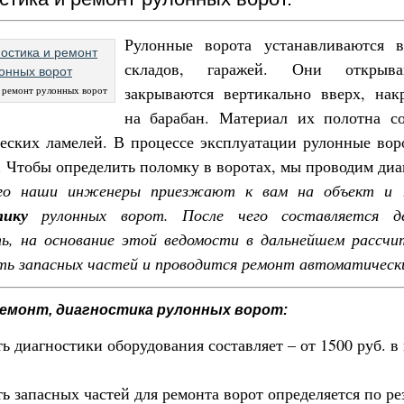
Рулонные ворота устанавливаются 
складов, гаражей. Они открыв
закрываются вертикально вверх, нак
 ремонт рулонных ворот
на барабан. Материал их полотна со
еских ламелей. В процессе эксплуатации рулонные вор
. Чтобы определить поломку в воротах, мы проводим диа
го наши инженеры приезжают к вам на объект и 
тику
рулонных ворот. После чего составляется д
ь, на основание этой ведомости в дальнейшем рассч
ь запасных частей и проводится ремонт автоматическ
ремонт, диагностика рулонных ворот:
ь диагностики оборудования составляет – от 1500 руб. в
ь запасных частей для ремонта ворот определяется по ре