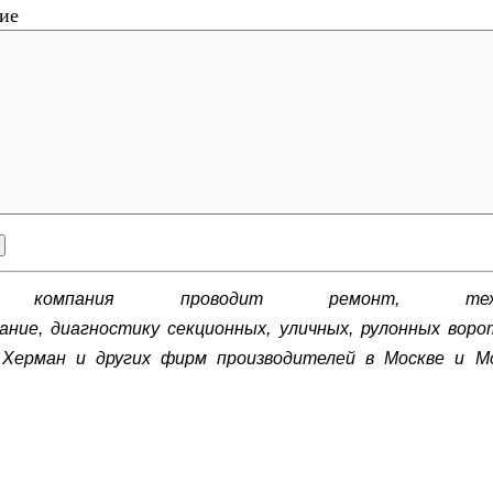
ие
компания проводит ремонт, техни
вание,
диагностику
секционных, уличных, рулонных воро
 Херман и других фирм производителей в Москве и Мо