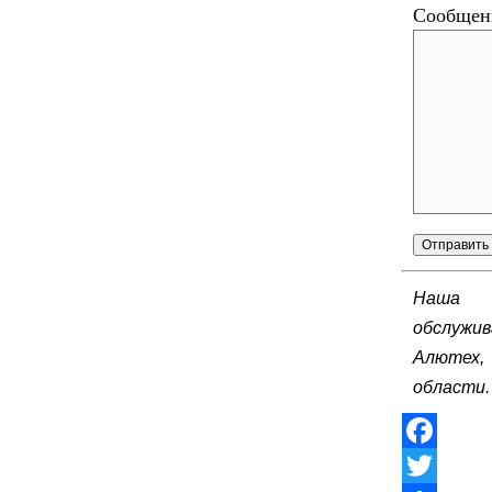
Сообщен
Наша 
обслужи
Алютех,
области.
Facebook