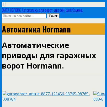
ВИТА СЕРВИС Автоматика для ворот, дверей, шлагбаумов.
Автоматика Hormann
Автоматические
приводы для гаражных
ворот Hormann.