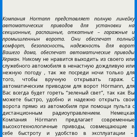
Компания Hormann представляет полную линейку
автоматических приводов для установки на
секционные, распашные, откатные – гаражные и
промышленнын ворота. Они обеспечат полный
комфорт, безопасность, надежность для ворот
Вашего дома, обеспечат автоматические приводы
Херман.
Никому не нравится выходить из своего или
служебного автомобиля в ненастную дождливую или
нежную погоду , так же посреди ночи только для
того, чтобы вручную открывать гараж. С
автоматическим приводом для ворот Hörmann, для
Вас всегда будет гореть “зеленый свет”, так как Вы
можете быстро, удобно и надежно открыть свои
ворота прямо из автомобиля при помощи пульта с
дистанционным радиоуправлением. Немецкая
Компания Hörmann предлагает современные
высокотехнологичные приводы, совмещающие в
себе быстроту и удобство в эксплуатации –