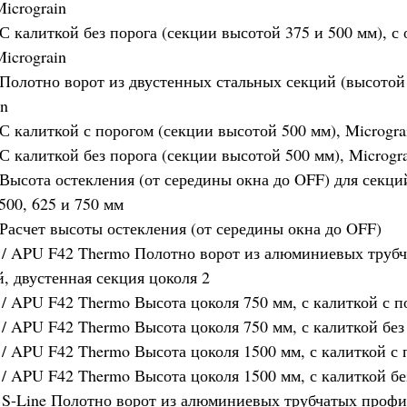
Micrograin
С калиткой без порога (секции высотой 375 и 500 мм), с
Micrograin
Полотно ворот из двустенных стальных секций (высотой 
in
С калиткой с порогом (секции высотой 500 мм), Microgra
С калиткой без порога (секции высотой 500 мм), Microgra
Высота остекления (от середины окна до OFF) для секци
500, 625 и 750 мм
Расчет высоты остекления (от середины окна до OFF)
/ APU F42 Thermo Полотно ворот из алюминиевых труб
, двустенная секция цоколя 2
/ APU F42 Thermo Высота цоколя 750 мм, с калиткой с п
/ APU F42 Thermo Высота цоколя 750 мм, с калиткой без
/ APU F42 Thermo Высота цоколя 1500 мм, с калиткой с 
/ APU F42 Thermo Высота цоколя 1500 мм, с калиткой бе
S-Line Полотно ворот из алюминиевых трубчатых профи