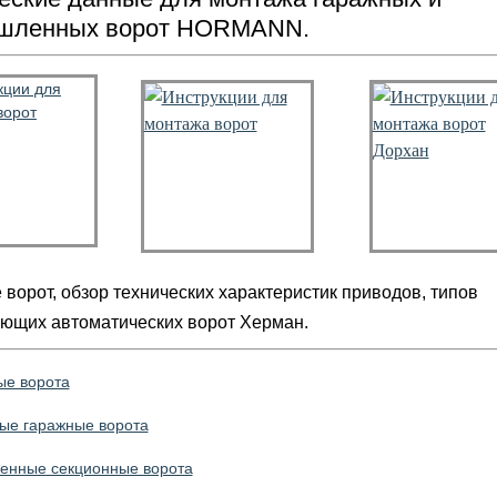
шленных ворот HORMANN.
ворот, обзор технических характеристик приводов, типов
ющих автоматических ворот Херман.
ые ворота
ые гаражные ворота
нные секционные ворота