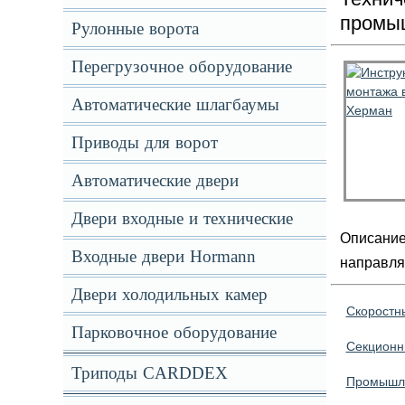
промы
Рулонные ворота
Перегрузочное оборудование
Автоматические шлагбаумы
Приводы для ворот
Автоматические двери
Двери входные и технические
Описание 
Входные двери Hormann
направля
Двери холодильных камер
Скоростн
Парковочное оборудование
Секционн
Триподы CARDDEX
Промышле