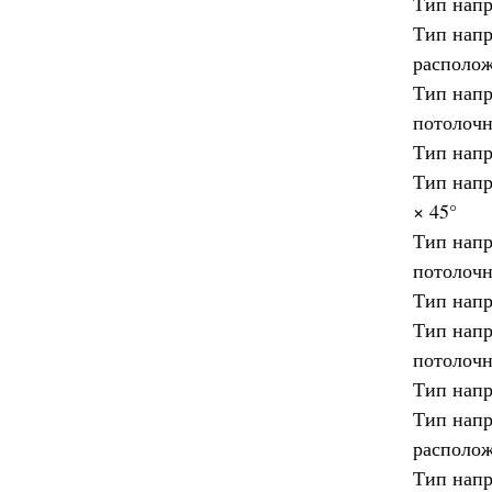
Тип нап
Тип напр
располо
Тип напр
потолоч
Тип напр
Тип напр
× 45°
Тип напр
потолочн
Тип нап
Тип напр
потолоч
Тип нап
Тип нап
располо
Тип напр