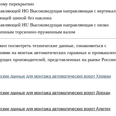
ному перекрытию
равляющей HG Высоковедущая направляющая с вертикал
ющей шиной без наклона
равляющей HU Высоковедущая направляющая с низко
женным торсионно-пружинным валом
но посмотреть технические данные, ознакомиться с
иями на монтаж автоматических гаражных и промышле
дущих производителей, представленных на рынке России
еские данные для монтажа автоматических ворот Херман
ские данные для монтажа автоматических ворот Дорхан
еские данные для монтажа автоматических ворот Алютех