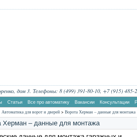
енко, дом 3. Телефоны: 8 (499) 391-80-10, +7 (915) 485-2
ы
Статьи
Все про автоматику
Вакансии
Консультации
Р
Автоматика для ворот и дверей
>
Ворота Херман – данные для монтажа
 Херман – данные для монтажа
еские данные для монтажа гаражных и