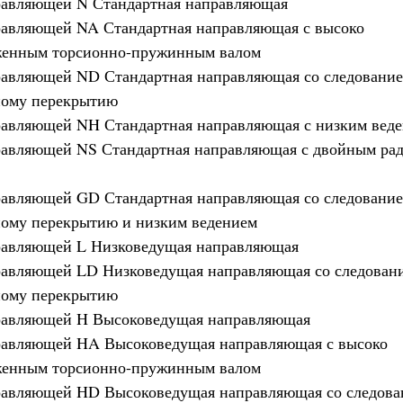
равляющей N Стандартная направляющая
авляющей NA Стандартная направляющая с высоко
женным торсионно-пружинным валом
авляющей ND Стандартная направляющая со следование
ному перекрытию
авляющей NH Стандартная направляющая с низким вед
авляющей NS Стандартная направляющая с двойным рад
авляющей GD Стандартная направляющая со следование
ому перекрытию и низким ведением
равляющей L Низковедущая направляющая
авляющей LD Низковедущая направляющая со следован
ному перекрытию
равляющей H Высоковедущая направляющая
равляющей HA Высоковедущая направляющая с высоко
женным торсионно-пружинным валом
авляющей HD Высоковедущая направляющая со следова