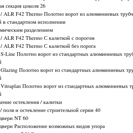
ая секция цоколя 26
/ ALR F42 Thermo Полотно ворот из алюминиевых труб
 в стандартном исполнении
рмическим разделением
/ ALR F42 Thermo С калиткой с порогом
/ ALR F42 Thermo С калиткой без порога
S-Line Полотно ворот из стандартных алюминиевых тру
й
Glazing Полотно ворот из стандартных алюминиевых тр
й
Vitraplan Полотно ворот из стандартных алюминиевых т
й
ение остекления / калитки
/ поля и остекление строительной серии 40
двери NT 60
двери Расположение возможных видов упора