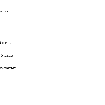
чатых
бчатых
убчатых
рубчатых