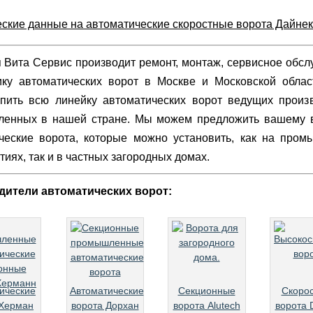
ские данные на автоматические скоростные ворота Дайне
 Вита Сервис производит ремонт, монтаж, сервисное обсл
ику автоматических ворот в Москве и Московской облас
пить всю линейку автоматических ворот ведущих произ
ленных в нашей стране. Мы можем предложить вашему
ческие ворота, которые можно установить, как на про
иях, так и в частных загородных домах.
дители автоматических ворот:
ические
Автоматические
Секционные
Скоро
 Херман
ворота Дорхан
ворота Alutech
ворота 