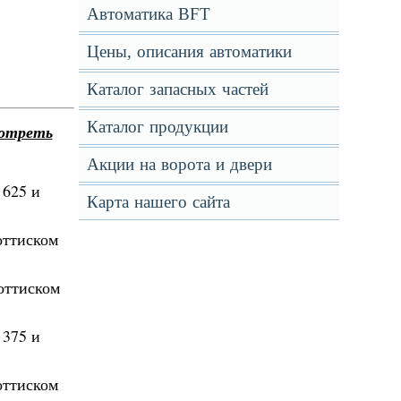
Автоматика BFT
Цены, описания автоматики
Каталог запасных частей
Каталог продукции
мотреть
Акции на ворота и двери
 625 и
Карта нашего сайта
оттиском
 оттиском
 375 и
оттиском