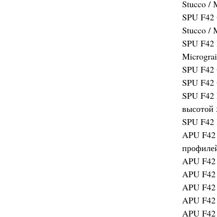
Stucco / 
SPU F42 
Stucco / 
SPU F42 
Microgra
SPU F42 
SPU F42 
SPU F42 
высотой 
SPU F42 
APU F42 
профилей
APU F42 
APU F42 
APU F42 
APU F42 
APU F42 