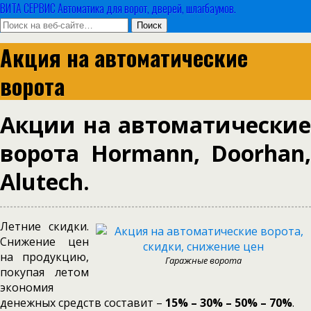
ВИТА СЕРВИС Автоматика для ворот, дверей, шлагбаумов.
Акция на автоматические
ворота
Акции на автоматические
ворота Hormann, Doorhan,
Alutech.
Летние скидки.
Снижение цен
на продукцию,
Гаражные ворота
покупая летом
экономия
денежных средств составит –
15% – 30% – 50% – 70%
.