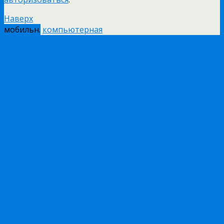
Наверх
мобильн.
компьютерная