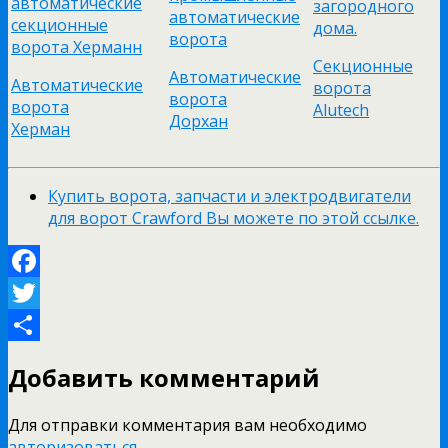
Секционные
Автоматические
Автоматические
ворота
ворота
ворота
Alutech
Дорхан
Херман
Купить ворота, запчасти и электродвигатели
для ворот Crawford Вы можете по этой ссылке.
Facebook
Twitter
Отправить
Добавить комментарий
Для отправки комментария вам необходимо
авторизоваться
.