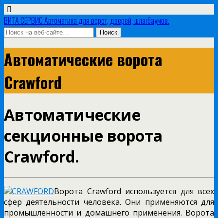
ВИТА СЕРВИС Автоматика для ворот, дверей, шлагбаумов.
Автоматические ворота
Crawford
Автоматические
секционные ворота
Crawford.
Ворота Crawford используется для всех
сфер деятельности человека. Они применяются для
промышленности и домашнего применения. Ворота