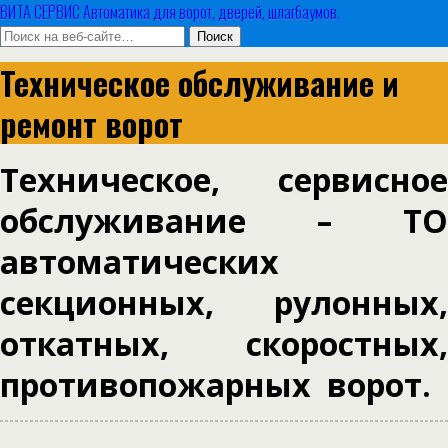
ВИТА СЕРВИС Автоматика для ворот, дверей, шлагбаумов.
Техническое обслуживание и
ремонт ворот
Техническое, сервисное
обслуживание – ТО
автоматических
секционных, рулонных,
откатных, скоростных,
противопожарных ворот.