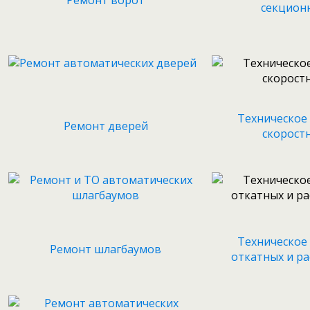
Ремонт ворот
секцион
Техническое
Ремонт дверей
скорост
Техническое
Ремонт шлагбаумов
откатных и р