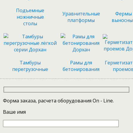
Подъемные
Уравнительные
Фермы
ножничные
платформы
выносны
столы
Тамбуры
Рамы для
Герметиза
перегрузочные
бетонирования
проемо
Форма заказа, расчета оборудования On - Line.
Ваше имя