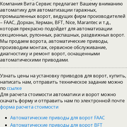
Компания Вита Сервис предлагает Вашему вниманию
автоматику для автоматизации гаражных,
промышленных ворот, ведущих фирм производителей
– FAAC, Дорхан, Херман, BFT, Nice, Marantec и т.д.,
которая прекрасно подойдет для автоматизации
секционных, рулонных, распашных, раздвижных ворот.
Мы продаем ворота, автоматические приводы,
производим монтаж, сервисное обслуживание,
диагностику и ремонт ворот, оснащенными
автоматическими приводами
.
Узнать цены на установку приводов для ворот, купить,
написать нам, отправить техническое задание можно
по
ссылке
Для расчета стоимости автоматики и ворот можно
скачать форму и отправить нам по электронной почте
форма расчета стоимости
Автоматические приводы для ворот FAAC
Автоматические приводы для ворот BFT