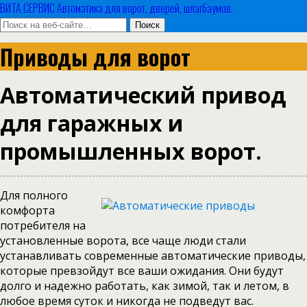
ВИТА СЕРВИС Автоматика для ворот, дверей, шлагбаумов.
Приводы для ворот
Автоматический привод
для гаражных и
промышленных ворот.
Для полного
комфорта
потребителя на
установленные ворота, все чаще люди стали
устанавливать современные автоматические приводы,
которые превзойдут все ваши ожидания. Они будут
долго и надежно работать, как зимой, так и летом, в
любое время суток и никогда не подведут вас.