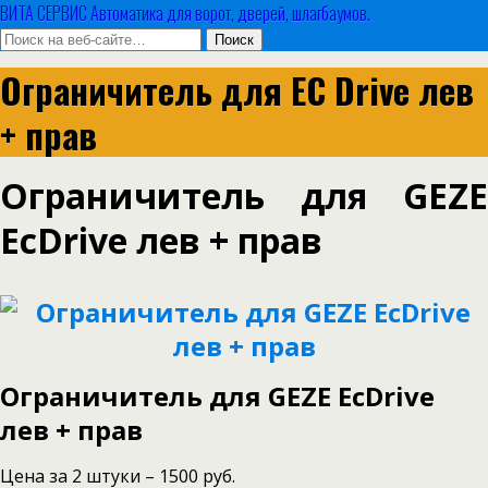
ВИТА СЕРВИС Автоматика для ворот, дверей, шлагбаумов.
Ограничитель для EC Drive лев
+ прав
Ограничитель для GEZE
EcDrive лев + прав
Ограничитель для GEZE EcDrive
лев + прав
Цена за 2 штуки – 1500 руб.