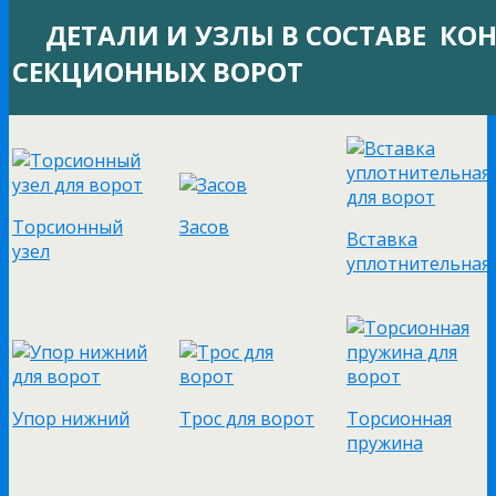
ДЕТАЛИ И УЗЛЫ В СОСТАВЕ КО
СЕКЦИОННЫХ ВОРОТ
Торсионный
Засов
Вставка
узел
уплотнительная
Упор нижний
Трос для ворот
Торсионная
пружина