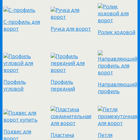
С-профиль для
ворот
Ручка для ворот
Ролик ходовой
Профиль
Профиль
Направляющий
угловой
передний
профиль
Подвес для
Пластина
Петля
ворот