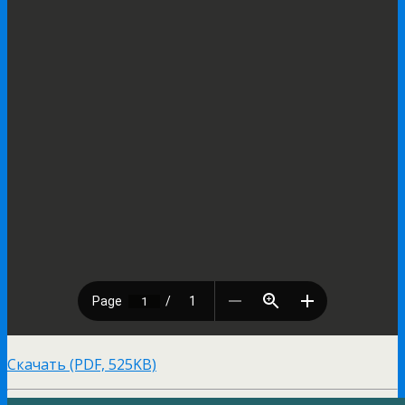
Скачать (PDF, 525KB)