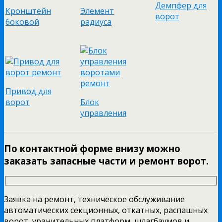
Демпфер для
Кронштейн
Элемент
ворот
боковой
радиуса
Привод для
ворот
Блок
управления
По контактной форме внизу можно
заказать запасные части и ремонт ворот.
Заявка на ремонт, техническое обслуживание
автоматических секционных, откатных, распашных
ворот, уранительных платформ, шлагбаумов и