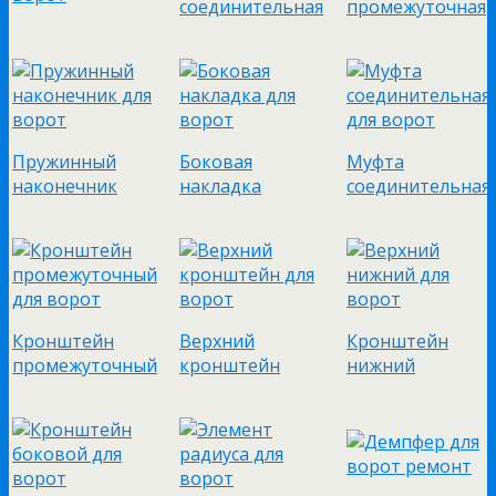
соединительная
промежуточная
Пружинный
Боковая
Муфта
наконечник
накладка
соединительная
Кронштейн
Верхний
Кронштейн
промежуточный
кронштейн
нижний