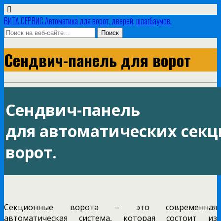
ВИТА СЕРВИС Автоматика для ворот, дверей, шлагбаумов.
Сендвич-панель для ворот
Сендвич-панель
для автоматических сек
ворот.
Секционные ворота – это современная
автоматическая система, которая состоит из