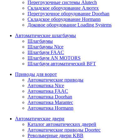
Перегрузочные системы Alutech
Складское оборудование Алютех
Перегрузочное оборудование Doorhan
Складское оборудование Hormann
Доковое оборудование Loading Systems
Автоматические шлагбаумы
Шлагбаумы
Шлагбаумы Nice
Шлагбаум FAAC
Шлагбаум AN MOTORS
Шлагбаум автоматический BFT
Приводы для ворот
Автоматические приводы
Автоматика Nice
Автоматика FAAC
Автоматика Doorhan
Автоматика Marantec
Автоматика Hormann
Автоматические двери
Каталог автоматических дверей
Автоматические приводы Doortec
Револьверные двери KBB