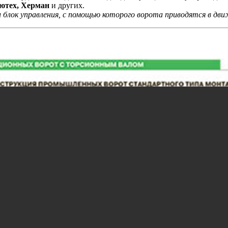
ютех, Херман
и других.
блок управления, с помощью которого ворота приводятся в дви