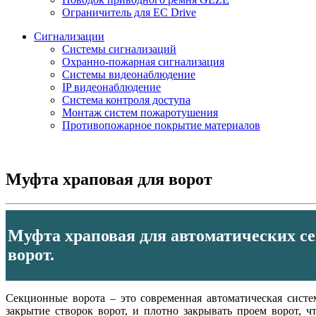
Ограничитель для EC Drive
Сигнализации
Системы сигнализаций
Охранно-пожарная сигнализация
Системы видеонаблюдение
IP видеонаблюдение
Система контроля доступа
Монтаж систем пожаротушения
Противопожарное покрытие материалов
Муфта храповая для ворот
Муфта храповая для автоматических с
ворот.
Секционные ворота – это современная автоматическая систе
закрытие створок ворот, и плотно закрывать проем ворот, 