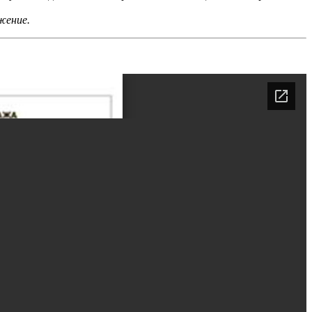
жение.