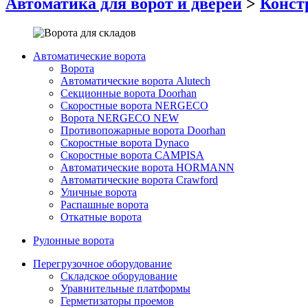
Автоматика для ворот и дверей
>
Конст
Автоматические ворота
Ворота
Автоматические ворота Alutech
Секционные ворота Doorhan
Скоростные ворота NERGECO
Ворота NERGECO NEW
Противопожарные ворота Doorhan
Скоростные ворота Dynaco
Скоростные ворота CAMPISA
Автоматические ворота HORMANN
Автоматические ворота Crawford
Уличные ворота
Распашные ворота
Откатные ворота
Рулонные ворота
Перегрузочное оборудование
Складское оборудование
Уравнительные платформы
Герметизаторы проемов