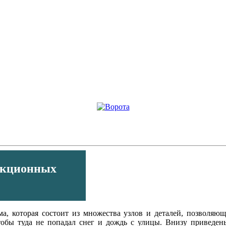
екционных
ма, которая состоит из множества узлов и деталей, позволя
чтобы туда не попадал снег и дождь с улицы. Внизу приведе