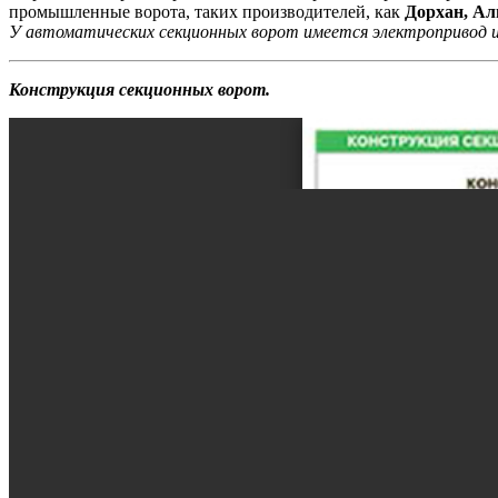
промышленные ворота, таких производителей, как
Дорхан, Ал
У автоматических секционных ворот имеется электропривод и 
Конструкция секционных ворот.