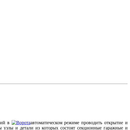
ющий в
автоматическом режиме проводить открытие и
ны узлы и детали из которых состоят секционные гаражные и