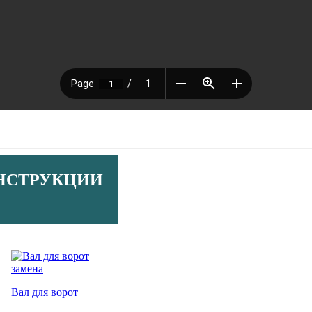
НСТРУКЦИИ
Вал для ворот