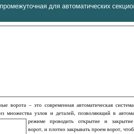
промежуточная для автоматических секци
ые ворота – это современная автоматическая система
 из множества узлов и деталей, позволяющий в
автом
режиме проводить открытие и закрытие
ворот, и плотно закрывать проем ворот, чтоб