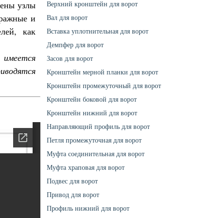
дены узлы
Верхний кронштейн для ворот
аражные и
Вал для ворот
лей, как
Вставка уплотнительная для ворот
Демпфер для ворот
имеется
Засов для ворот
риводятся
Кронштейн мерной планки для ворот
Кронштейн промежуточный для ворот
Кронштейн боковой для ворот
Кронштейн нижний для ворот
Направляющий профиль для ворот
Петля промежуточная для ворот
Муфта соединительная для ворот
Муфта храповая для ворот
Подвес для ворот
Привод для ворот
Профиль нижний для ворот