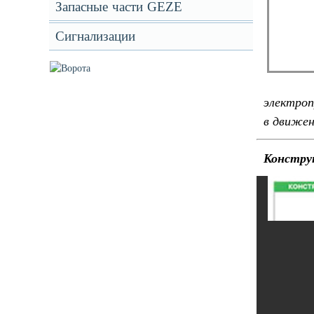
Запасные части GEZE
Сигнализации
электроп
в движен
Констру