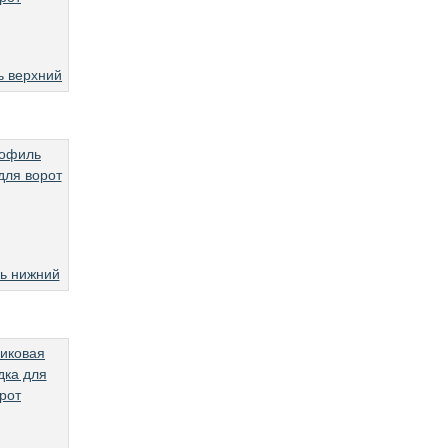
 верхний
ь нижний