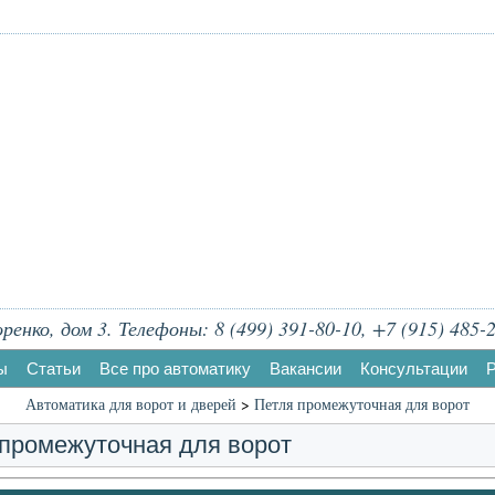
енко, дом 3. Телефоны: 8 (499) 391-80-10, +7 (915) 485-2
ы
Статьи
Все про автоматику
Вакансии
Консультации
Р
Автоматика для ворот и дверей
>
Петля промежуточная для ворот
промежуточная для ворот