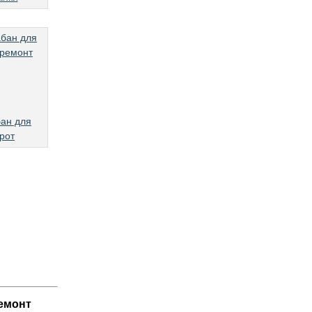
ан для
рот
ремонт