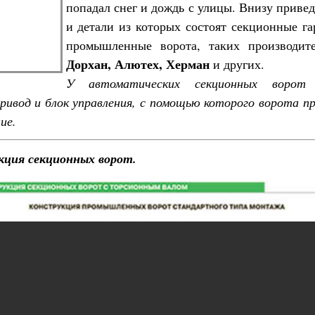
попадал снег и дождь с улицы. Внизу приве
и детали из которых состоят секционные г
промышленные ворота, таких производите
Дорхан, Алютех, Херман
и других.
У автоматических секционных ворот 
ривод и блок управления, с помощью которого ворота п
ие.
кция секционных ворот.