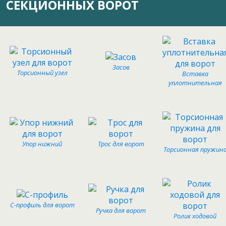
СЕКЦИОННЫХ ВОРОТ
Засов
Торсионный узел
Вставка
уплотнительная
Упор нижний
Трос для ворот
Торсионная пружин
С-профиль для ворот
Ручка для ворот
Ролик ходовой