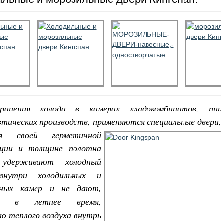
ранения холода в камерах хладокомбинатов, п
тических производств, применяются специальные двери
аря
своей герметичной
кции и толщине полотна
 удерживают холодный
внутри холодильных и
ьных камер и не дают,
но в летнее время,
ю теплого воздуха внутрь