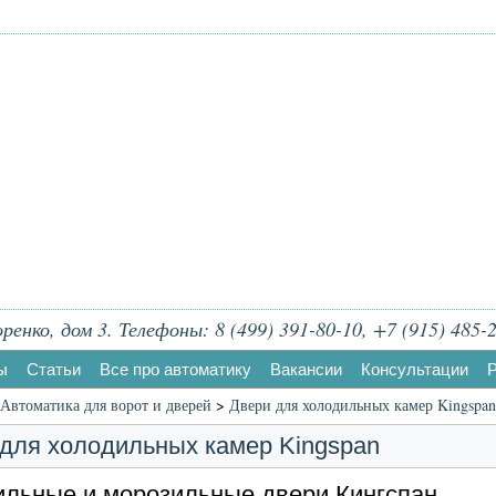
енко, дом 3. Телефоны: 8 (499) 391-80-10, +7 (915) 485-2
ы
Статьи
Все про автоматику
Вакансии
Консультации
Р
Автоматика для ворот и дверей
>
Двери для холодильных камер Kingspan
для холодильных камер Kingspan
льные и морозильные двери Кингспан.