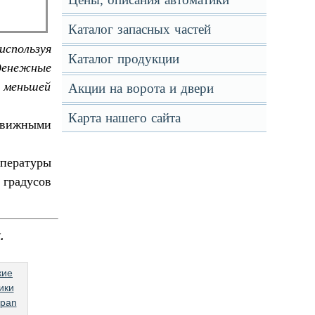
Каталог запасных частей
используя
Каталог продукции
денежные
е меньшей
Акции на ворота и двери
Карта нашего сайта
здвижными
мпературы
 градусов
.