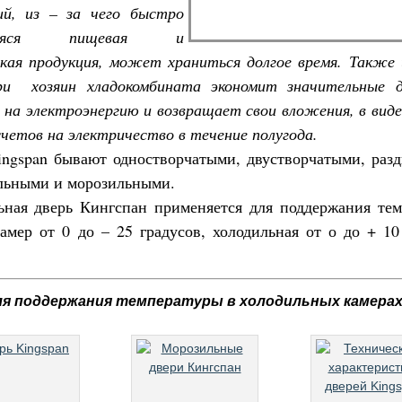
ий, из – за чего быстро
щаяся пищевая и
кая продукция, может храниться долгое время. Также 
ри хозяин хладокомбината экономит значительные 
 на электроэнергию и возвращает свои вложения, в вид
четов на электричество в течение полугода.
ngspan бывают одностворчатыми, двустворчатыми, ра
льными и морозильными.
ная дверь Кингспан применяется для поддержания те
амер от 0 до – 25 градусов, холодильная от о до + 10
ля поддержания температуры в холодильных камерах