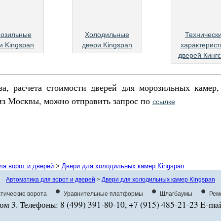
озильные
Холодильные
Техническ
и Kingspan
двери Kingspan
характерист
дверей Кинг
за, расчета стоимости дверей для морозильных камер
из Москвы, можно отправить запрос по
ссылке
ля ворот и дверей
>
Двери для холодильных камер Kingspan
Автоматика для ворот и дверей
>
Двери для холодильных камер Kingspan
•
•
•
тические ворота
Уравнительные платформы
Шлагбаумы
Рем
ом 3. Телефоны: 8 (499) 391-80-10, +7 (915) 485-21-23 E-mai