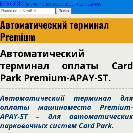
ВИТА СЕРВИС Автоматика для ворот, дверей, шлагбаумов.
Автоматический терминал
Premium
Автоматический
терминал оплаты Card
Park Premium-APAY-ST.
Автоматический терминал для
оплаты машиноместа Premium-
APAY-ST – для автоматических
парковочных систем Card Park.