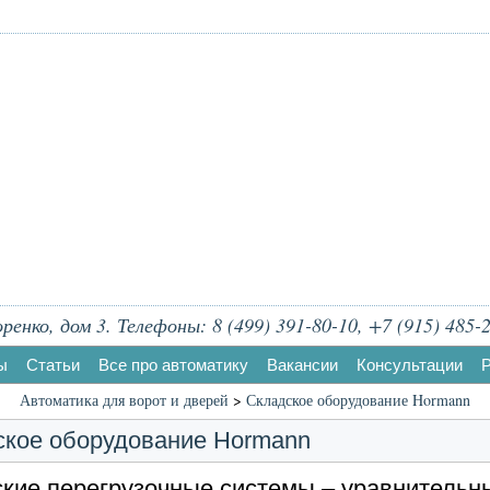
енко, дом 3. Телефоны: 8 (499) 391-80-10, +7 (915) 485-2
ы
Статьи
Все про автоматику
Вакансии
Консультации
Р
Автоматика для ворот и дверей
>
Складское оборудование Hormann
ское оборудование Hormann
кие перегрузочные системы – уравнительн