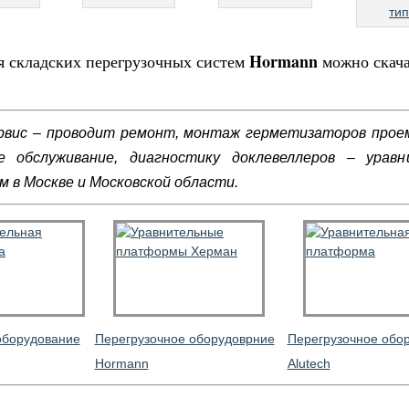
ти
Hormann
 складских перегрузочных систем
можно скач
вис – проводит ремонт, монтаж герметизаторов прое
ое обслуживание, диагностику доклевеллеров – уравн
 в Москве и Московской области.
оборудование
Перегрузочное оборудоврние
Перегрузочное обо
Hormann
Alutech