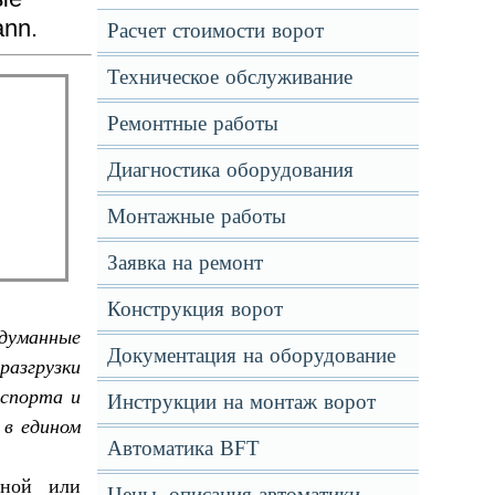
nn.
Расчет стоимости ворот
Техническое обслуживание
Ремонтные работы
Диагностика оборудования
Монтажные работы
Заявка на ремонт
Конструкция ворот
одуманные
Документация на оборудование
азгрузки
нспорта и
Инструкции на монтаж ворот
 в едином
Автоматика BFT
дной или
Цены, описания автоматики