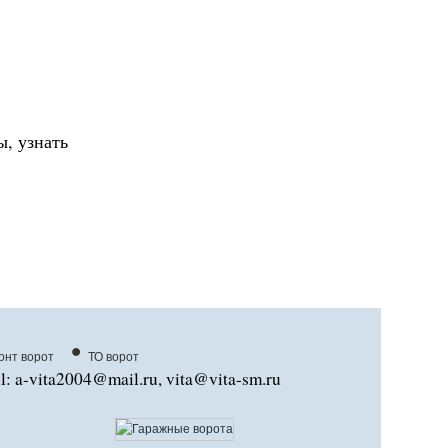
, узнать
•
онт ворот
ТО ворот
l: a-vita2004@mail.ru, vita@vita-sm.ru