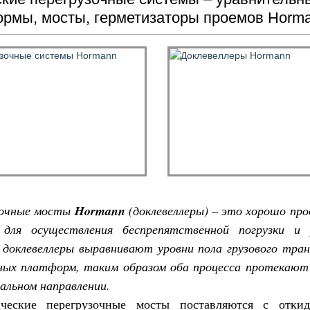
рмы, мосты, герметизаторы проемов Horma
зочные мосты
Hormann
(доклевеллеры) – это хорошо пр
 для осуществления беспрепятственной погрузки и р
 доклевеллеры выравнивают уровни пола грузового тра
ных платформ, таким образом оба процесса протекают
альном направлении.
ические перегрузочные мосты поставляются с отки