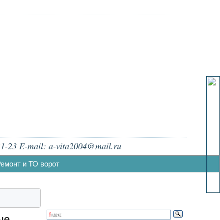
1-23 E-mail: a-vita2004@mail.ru
емонт и ТО ворот
ые