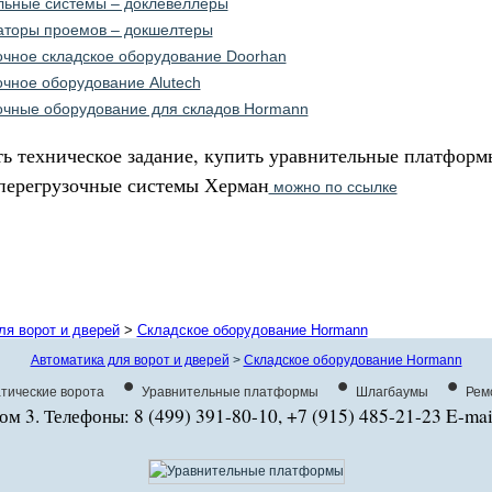
льные системы – доклевеллеры
аторы проемов – докшелтеры
очное складское оборудование Doorhan
очное оборудование Alutech
очные оборудование для складов Hormann
ь техническое задание, купить уравнительные платформы
перегрузочные системы Херман
можно по ссылке
ля ворот и дверей
>
Складское оборудование Hormann
Автоматика для ворот и дверей
>
Складское оборудование Hormann
•
•
•
тические ворота
Уравнительные платформы
Шлагбаумы
Рем
ом 3. Телефоны: 8 (499) 391-80-10, +7 (915) 485-21-23 E-mai