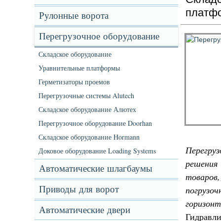
платфо
Рулонные ворота
Перегрузочное оборудование
Складское оборудование
Уравнительные платформы
Герметизаторы проемов
Перегрузочные системы Alutech
Складское оборудование Алютех
Перегрузочное оборудование Doorhan
Складское оборудование Hormann
Перегру
Доковое оборудование Loading Systems
решения
Автоматические шлагбаумы
товаров,
Приводы для ворот
погрузоч
горизонт
Автоматические двери
Гидравл