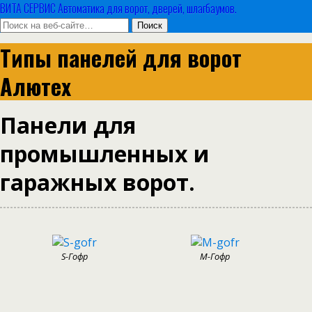
ВИТА СЕРВИС Автоматика для ворот, дверей, шлагбаумов.
Типы панелей для ворот
Алютех
Панели для
промышленных и
гаражных ворот.
S-Гофр
М-Гофр