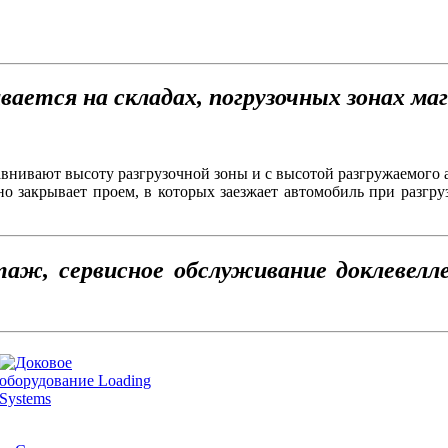
вается на складах, погрузочных зонах ма
внивают высоту разгрузочной зоны и с высотой разгружаемого 
но закрывает проем, в которых заезжает автомобиль при разгр
аж, сервисное обслуживание доклевелл