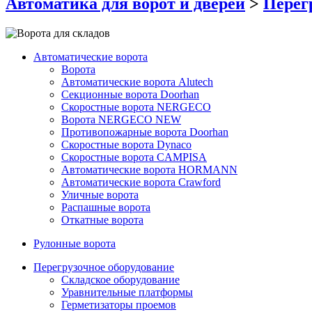
Автоматика для ворот и дверей
>
Перег
Автоматические ворота
Ворота
Автоматические ворота Alutech
Секционные ворота Doorhan
Скоростные ворота NERGECO
Ворота NERGECO NEW
Противопожарные ворота Doorhan
Скоростные ворота Dynaco
Скоростные ворота CAMPISA
Автоматические ворота HORMANN
Автоматические ворота Crawford
Уличные ворота
Распашные ворота
Откатные ворота
Рулонные ворота
Перегрузочное оборудование
Складское оборудование
Уравнительные платформы
Герметизаторы проемов