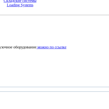
Складские системы
Loading Systems
рузочное оборудование
можно по ссылке