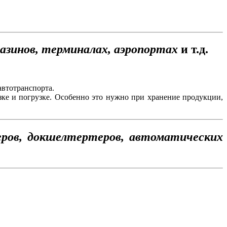
газинов, терминалах, аэропортах
и т.д.
автотранспорта.
узке и погрузке. Особенно это нужно при хранение продукции,
еров, докшелтертеров, автоматических