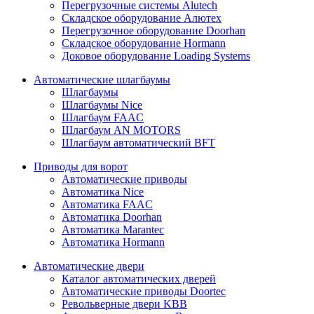
Перегрузочные системы Alutech
Складское оборудование Алютех
Перегрузочное оборудование Doorhan
Складское оборудование Hormann
Доковое оборудование Loading Systems
Автоматические шлагбаумы
Шлагбаумы
Шлагбаумы Nice
Шлагбаум FAAC
Шлагбаум AN MOTORS
Шлагбаум автоматический BFT
Приводы для ворот
Автоматические приводы
Автоматика Nice
Автоматика FAAC
Автоматика Doorhan
Автоматика Marantec
Автоматика Hormann
Автоматические двери
Каталог автоматических дверей
Автоматические приводы Doortec
Револьверные двери KBB