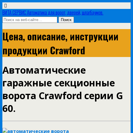
ВИТА СЕРВИС Автоматика для ворот, дверей, шлагбаумов.
Цена, описание, инструкции
продукции Crawford
Автоматические
гаражные секционные
ворота Crawford серии G
60.