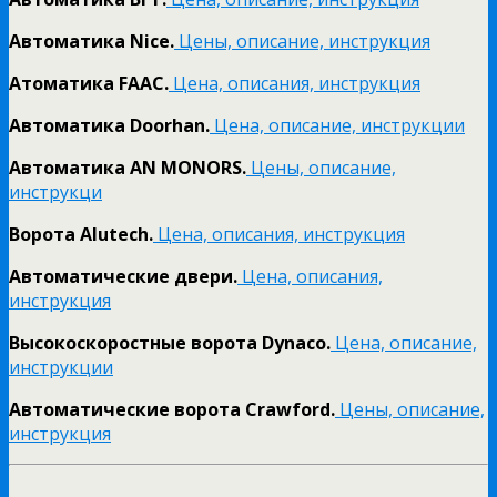
Автоматика Nice.
Цены, описание, инструкция
Атоматика FAAC.
Цена, описания, инструкция
Автоматика Doorhan.
Цена, описание, инструкции
Автоматика AN MONORS.
Цены, описание,
инструкци
Ворота Alutech.
Цена, описания, инструкция
Автоматические двери.
Цена, описания,
инструкция
Высокоскоростные ворота Dynaco.
Цена, описание,
инструкции
Автоматические ворота Crawford.
Цены, описание,
инструкция