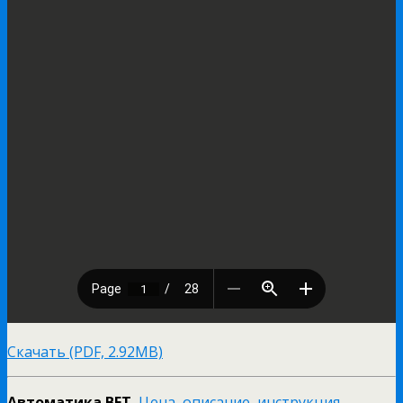
Скачать (PDF, 2.92MB)
Автоматика BFT.
Цена, описание, инструкция