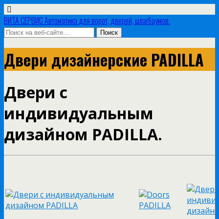
ВИТА СЕРВИС Автоматика для ворот, дверей, шлагбаумов.
Двери дизайнерские PADILLA
Двери с
индивидуальным
дизайном PADILLA.