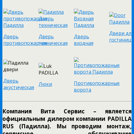
Двери для
Дверь
Дверь
Дверь
гостиниц
противопожарная
техническая
входная
Дверь
Противопожарные
Люки
акустическая
ворота
Компания Вита Сервис – является
официальным дилером компании PADILLA
RUS (Падилла). Мы проводим монтаж,
сервисное обслуживание