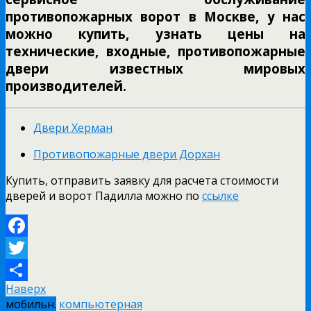
противопожарных ворот в Москве, у нас
можно купить, узнать цены на
технические, входные, противопожарные
двери известных мировых
производителей.
Двери Херман
Противопожарные двери Дорхан
Купить, отправить заявку для расчета стоимости
дверей и ворот Падилла можно по
ссылке
Facebook
Twitter
Наверх
Отправить
мобильн.
компьютерная