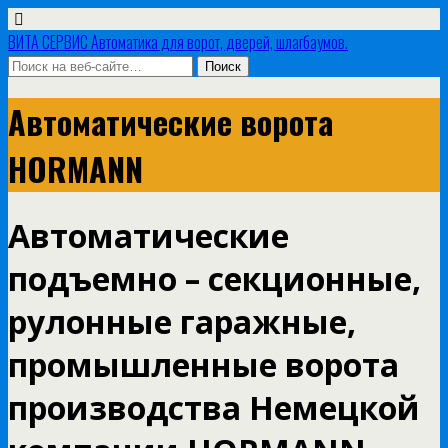
ВИТА СЕРВИС Автоматика для ворот, дверей, шлагбаумов.
Автоматические ворота
HORMANN
Автоматические
подъемно – секционные,
рулонные гаражные,
промышленные ворота
производства Немецкой