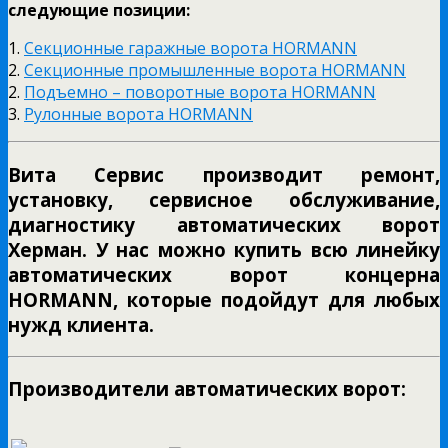
следующие позиции:
1.
Секционные гаражные ворота HORMANN
2.
Секционные промышленные ворота HORMANN
2.
Подъемно – поворотные ворота HORMANN
3.
Рулонные ворота HORMANN
Вита Сервис производит ремонт,
установку, сервисное обслуживание,
диагностику автоматических ворот
Херман. У нас можно купить всю линейку
автоматических ворот концерна
HORMANN, которые подойдут для любых
нужд клиента.
Производители автоматических ворот: