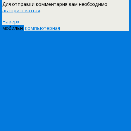
Для отправки комментария вам необходимо
авторизоваться
.
Наверх
мобильн.
компьютерная