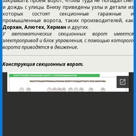
закрывать проем ворот, чтобы туда не попадал снег
и дождь с улицы. Внизу приведены узлы и детали из
которых состоят секционные гаражные и
промышленные ворота, таких производителей, как
Дорхан, Алютех, Херман
и других.
У автоматических секционных ворот имеется
электропривод и блок управления, с помощью которого
ворота приводятся в движение.
Конструкция секционных ворот.