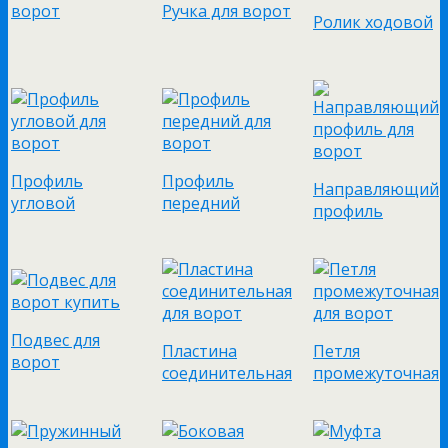
ворот
Ручка для ворот
Ролик ходовой
Профиль
Профиль
Направляющий
угловой
передний
профиль
Подвес для
Пластина
Петля
ворот
соединительная
промежуточная