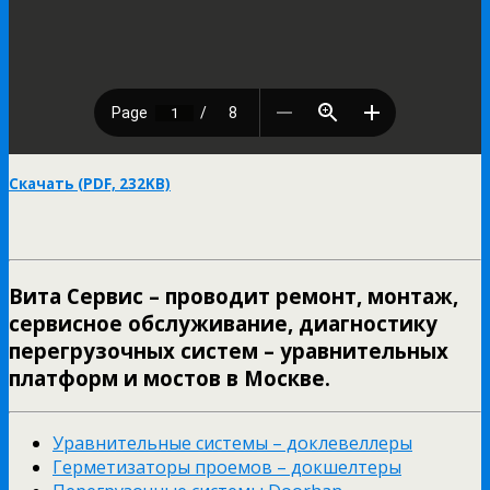
Скачать (PDF, 232KB)
Вита Сервис – проводит ремонт, монтаж,
сервисное обслуживание, диагностику
перегрузочных систем – уравнительных
платформ и мостов в Москве.
Уравнительные системы – доклевеллеры
Герметизаторы проемов – докшелтеры