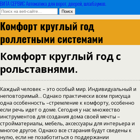
ВИТА СЕРВИС Автоматика для ворот, дверей, шлагбаумов.
Комфорт круглый год
роллетными системами
Комфорт круглый год с
рольставнями.
Каждый человек – это особый мир. Индивидуальный и
неповторимый… Однако практически всем присуща
одна особенность –стремление к комфорту, особенно
если речь идет о доме. Сегодня у нас множество
инструментов для создания дома своей мечты –
стройматериалы, мебель, аксессуары для интерьера и
многое другое. Однако все старания будут сведены к
нулю, если не позаботиться о поддержании