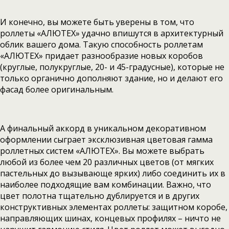
И конечно, вы можете быть уверены в том, что
роллеты «АЛЮТЕХ» удачно впишутся в архитектурный
облик вашего дома. Такую способность роллетам
«АЛЮТЕХ» придает разнообразие новых коробов
(круглые, полукруглые, 20- и 45-градусные), которые не
только органично дополняют здание, но и делают его
фасад более оригинальным.
А финальный аккорд в уникальном декоративном
оформлении сыграет эксклюзивная цветовая гамма
роллетных систем «АЛЮТЕХ». Вы можете выбрать
любой из более чем 20 различных цветов (от мягких
пастельных до вызывающе ярких) либо соединить их в
наиболее подходящие вам комбинации. Важно, что
цвет полотна тщательно дублируется и в других
конструктивных элементах роллеты: защитном коробе,
направляющих шинах, концевых профилях – ничто не