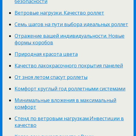
безопасности
Ветровые нагрузки. Качество роллет
Семь шагов на пути выбора идеальных роллет
Отражение вашей индивидуальности. Новые
формы коробов
Природная красота цвета
Качество лакокрасочного покрытия панелей
От зноя летом спасут роллеты
Комфорт круглый год роллетными системами
Минимальные вложения в максимальный
комфорт
Стенд по ветровым нагрузкам.Инвестиции в
качество