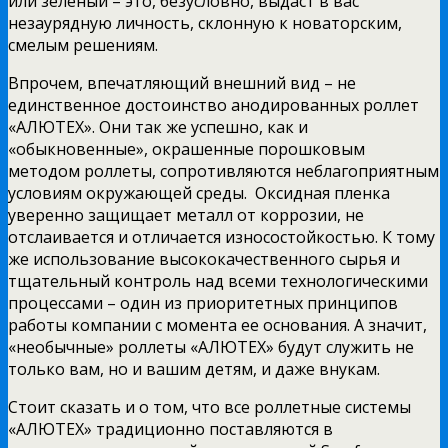
или зеленый – это, безусловно, выдаст в вас
незаурядную личность, склонную к новаторским,
смелым решениям.
Впрочем, впечатляющий внешний вид – не
единственное достоинство анодированных роллет
«АЛЮТЕХ». Они так же успешно, как и
«обыкновенные», окрашенные порошковым
методом роллеты, сопротивляются неблагоприятным
условиям окружающей среды. Оксидная пленка
уверенно защищает металл от коррозии, не
отслаивается и отличается износостойкостью. К тому
же использование высококачественного сырья и
тщательный контроль над всеми технологическими
процессами – один из приоритетных принципов
работы компании с момента ее основания. А значит,
«необычные» роллеты «АЛЮТЕХ» будут служить не
только вам, но и вашим детям, и даже внукам.
Стоит сказать и о том, что все роллетные системы
«АЛЮТЕХ» традиционно поставляются в