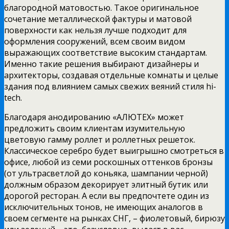
благородной матовостью. Такое оригинальное
сочетание металлической фактуры и матовой
поверхности как нельзя лучше подходит для
оформления сооружений, всем своим видом
выражающих соответствие высоким стандартам.
Именно такие решения выбирают дизайнеры и
архитекторы, создавая отдельные комнаты и целые
здания под влиянием самых свежих веяний стиля hi-
tech.
Благодаря анодированию «АЛЮТЕХ» может
предложить своим клиентам изумительную
цветовую гамму роллет и роллетных решеток.
Классическое серебро будет выигрышно смотреться в
офисе, любой из семи роскошных оттенков бронзы
(от ультрасветлой до коньяка, шампании черной)
должным образом декорирует элитный бутик или
дорогой ресторан. А если вы предпочтете один из
исключительных тонов, не имеющих аналогов в
своем сегменте на рынках СНГ, – фиолетовый, бирюзу