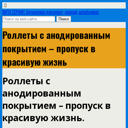
ВИТА СЕРВИС Автоматика для ворот, дверей, шлагбаумов.
Роллеты с анодированным
покрытием – пропуск в
красивую жизнь
Роллеты с
анодированным
покрытием – пропуск в
красивую жизнь.