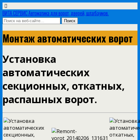
ВИТА СЕРВИС Автоматика для ворот, дверей, шлагбаумов.
Монтаж автоматических ворот
Установка
автоматических
секционных, откатных,
распашных ворот.