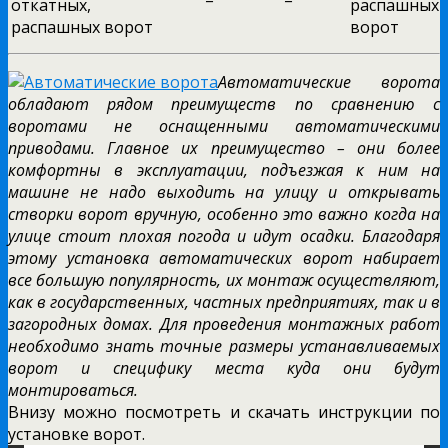
Автоматические ворота
обладают рядом преимуществ по сравнению с
воротами не оснащенными автоматическими
приводами. Главное их преимущество – они более
комфортны в эксплуатации, подъезжая к ним на
машине не надо выходить на улицу и открывать
створки ворот вручную, особенно это важно когда на
улице стоит плохая погода и идут осадки. Благодаря
этому установка автоматических ворот набирает
все большую популярность, их монтаж осуществляют,
как в государственных, частных предприятиях, так и в
загородных домах. Для проведения монтажных работ
необходимо знать точные размеры устанавливаемых
ворот и специфику места куда они будут
монтироваться.
Внизу можно посмотреть и скачать инструкции по
установке ворот.