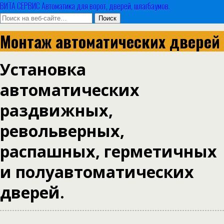
ВИТА СЕРВИС Автоматика для ворот, дверей, шлагбаумов.
Монтаж автоматических дверей
Установка
автоматических
раздвижных,
револьверных,
распашных, герметичных
и полуавтоматических
дверей.