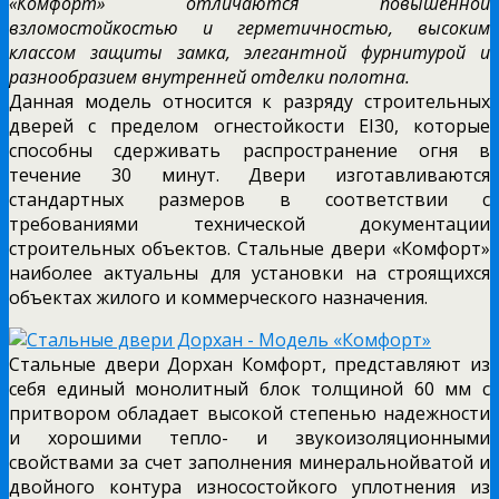
«Комфорт» отличаются повышенной
взломостойкостью и герметичностью, высоким
классом защиты замка, элегантной фурнитурой и
разнообразием внутренней отделки полотна.
Данная модель относится к разряду строительных
дверей с пределом огнестойкости EI30, которые
способны сдерживать распространение огня в
течение 30 минут. Двери изготавливаются
стандартных размеров в соответствии с
требованиями технической документации
строительных объектов. Стальные двери «Комфорт»
наиболее актуальны для установки на строящихся
объектах жилого и коммерческого назначения.
Стальные двери Дорхан Комфорт, представляют из
себя единый монолитный блок толщиной 60 мм с
притвором обладает высокой степенью надежности
и хорошими тепло- и звукоизоляционными
свойствами за счет заполнения минеральнойватой и
двойного контура износостойкого уплотнения из