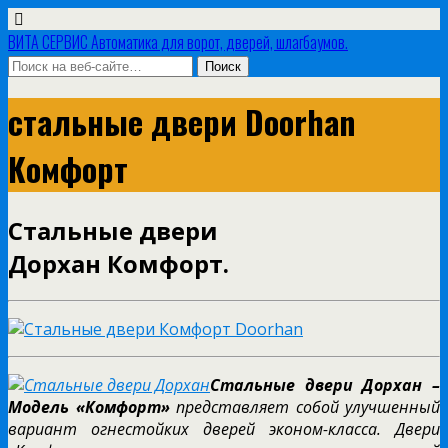
ВИТА СЕРВИС Автоматика для ворот, дверей, шлагбаумов.
стальные двери Doorhan
Комфорт
Стальные двери
Дорхан Комфорт.
Стальные двери Дорхан –
Модель «Комфорт»
представляет собой улучшенный
вариант огнестойких дверей эконом-класса. Двери