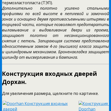
термоэластопласта (ТЭП).
Дополнительно полотно усилено стальными
профилями по всей высоте в петлевой и замочной
зонах и оснащено двумя противосъемными штырями в
торцевой части, которые позволяют предотвратить
выламывание и выдавливание двери из проема,
защищают полотно от несанкционированного
снятия с петель. Запирающая система представлена
односистемным замком 4-го (высшего) класса защиты
и цилиндровым механизмом. Броненакладка защищает
цилиндр от высверливания и бампинга.
Конструкция входных дверей
Дорхан.
Для увеличения размера, щелкните по картинке.