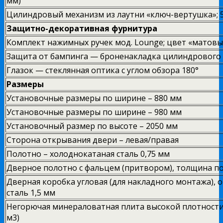
мм)
Цилиндровый механизм из лаутни «ключ-вертушка»; 
Защитно-декоративная фурнитура
Комплект нажимных ручек мод. Lounge; цвет «матовы
Защита от бампинга — броненакладка цилиндрового
Глазок — стеклянная оптика с углом обзора 180°
Размеры
Установочные размеры по ширине – 880 мм
Установочные размеры по ширине – 980 мм
Установочный размер по высоте – 2050 мм
Сторона открывания двери – левая/правая
Полотно – холоднокатаная сталь 0,75 мм
Дверное полотно с фальцем (притвором), толщина по
Дверная коробка угловая (для накладного монтажа),
сталь 1,5 мм
Негорючая минераловатная плита высокой плотности (
м3)