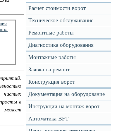
Расчет стоимости ворот
Техническое обслуживание
Ремонтные работы
Диагностика оборудования
Монтажные работы
Заявка на ремонт
дприятий,
Конструкция ворот
ивностью
 чистых
Документация на оборудование
 просты в
Инструкции на монтаж ворот
от может
Автоматика BFT
Цены, описания автоматики