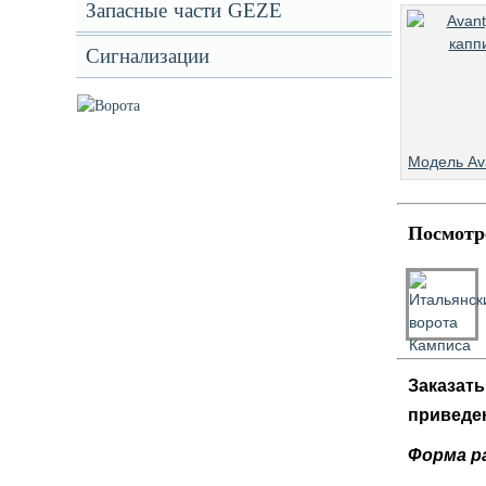
Запасные части GEZE
Сигнализации
Модель Av
Посмотре
Заказат
приведе
Форма р