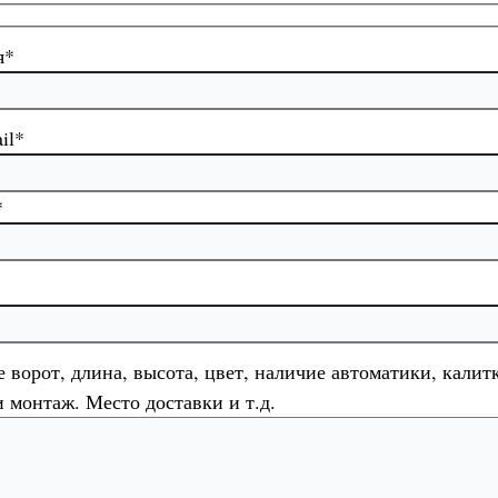
я*
il*
*
 ворот, длина, высота, цвет, наличие автоматики, калит
 монтаж. Место доставки и т.д.