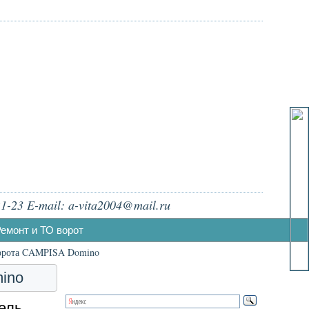
1-23 E-mail: a-vita2004@mail.ru
емонт и ТО ворот
ворота CAMPISA Domino
ino
ель