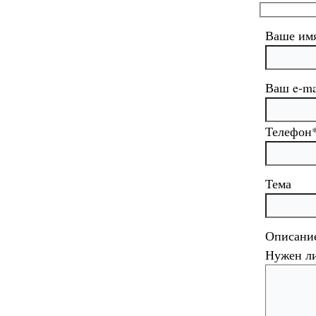
Ваше им
Ваш e-ma
Телефон
Тема
Описание
Нужен ли