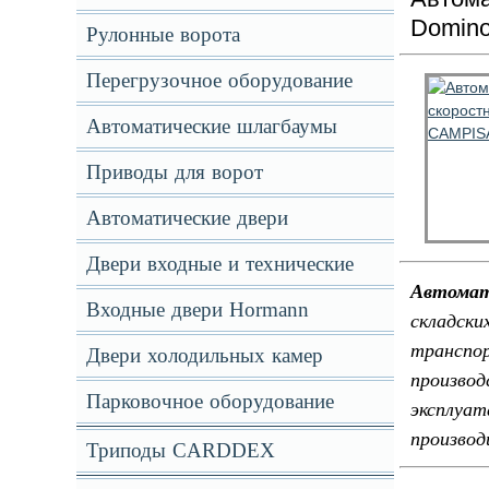
Domino
Рулонные ворота
Перегрузочное оборудование
Автоматические шлагбаумы
Приводы для ворот
Автоматические двери
Двери входные и технические
Автомат
Входные двери Hormann
складск
трансп
Двери холодильных камер
производ
Парковочное оборудование
эксплуа
производ
Триподы CARDDEX