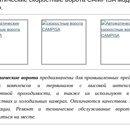
.
ические ворота
предназначены для промышленных пре
их комплексов и терминалов с высокой интенс
ортной проходимости, а также их используют в
ствах и холодильных камерах. Отличаются качеством,
тации. Ремонт и техническое обслуживание вор
иться на месте.