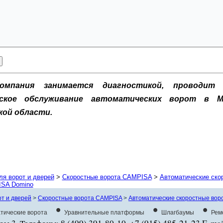
омпания занимается диагностикой, проводит 
еское обслуживание автоматических ворот в М
кой области.
ля ворот и дверей
>
Скоростные ворота CAMPISA
>
Автоматические ско
ISA Domino
от и дверей
>
Скоростные ворота CAMPISA
>
Автоматические скоростные во
•
•
•
тические ворота
Уравнительные платформы
Шлагбаумы
Рем