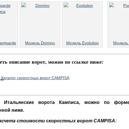
antgarde
Модель Domino
Модель Evolution
Модель 
ть описание ворот, можно по ссылке ниже:
Каталог скоростных ворот CAMPISA
ь Итальянские ворота Камписа, можно по форме
нной ниже.
асчета стоимости скоростных ворот CAMPISA: