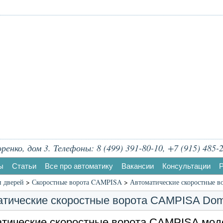
енко, дом 3. Телефоны: 8 (499) 391-80-10, +7 (915) 485-2
ы
Статьи
Все про автоматику
Вакансии
Консультации
Р
и дверей
>
Скоростные ворота CAMPISA
>
Автоматические скоростные 
тические скоростные ворота CAMPISA Dom
тические скоростные ворота CAMPISA мод