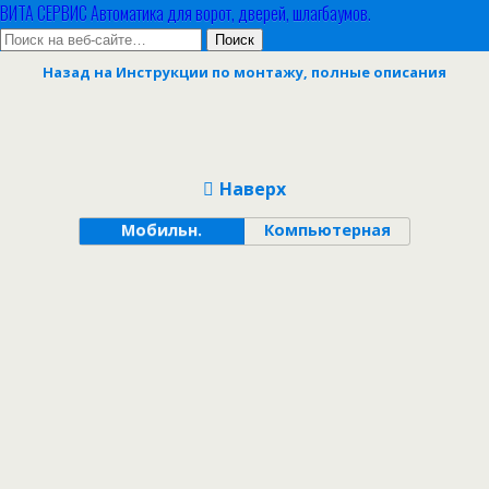
ВИТА СЕРВИС Автоматика для ворот, дверей, шлагбаумов.
Назад на Инструкции по монтажу, полные описания
Наверх
Мобильн.
Компьютерная