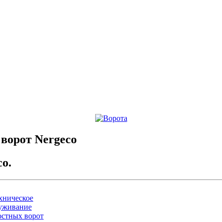
ворот Nergeco
o.