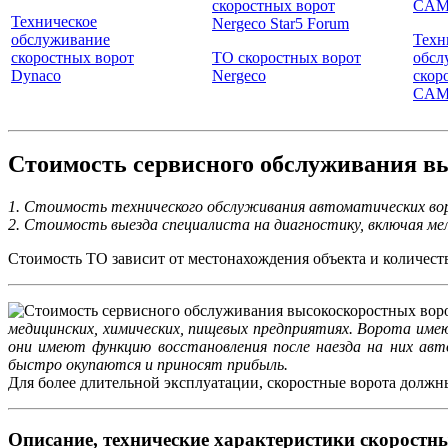
Техническое
обслуживание
Техн
скоростных ворот
ТО скоростных ворот
обсл
Dynaco
Nergeco
скор
CAM
Стоимость сервисного обслуживания в
1. Стоимость технического обслуживания автоматических вор
2. Стоимость выезда специалиста на диагностику, включая мел
Стоимость ТО зависит от местонахождения объекта и количества
медицинских, химических, пищевых предприятиях. Ворота и
они имеют функцию восстановления после наезда на них авт
быстро окупаются и приносят прибыль.
Для более длительной эксплуатации, скоростные ворота должны
Описание, технические характеристики скоростны