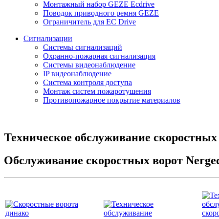
Монтажный набор GEZE Eсdrive
Поводок приводного ремня GEZE
Ограничитель для EC Drive
Сигнализации
Системы сигнализаций
Охранно-пожарная сигнализация
Системы видеонаблюдение
IP видеонаблюдение
Система контроля доступа
Монтаж систем пожаротушения
Противопожарное покрытие материалов
Техническое обслуживание скоростных 
Обслуживание скоростных ворот Nergec