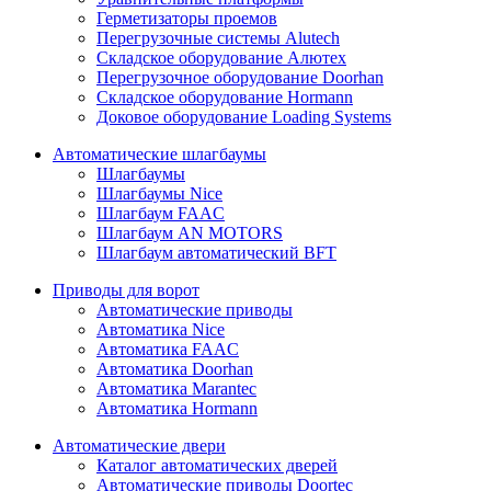
Герметизаторы проемов
Перегрузочные системы Alutech
Складское оборудование Алютех
Перегрузочное оборудование Doorhan
Складское оборудование Hormann
Доковое оборудование Loading Systems
Автоматические шлагбаумы
Шлагбаумы
Шлагбаумы Nice
Шлагбаум FAAC
Шлагбаум AN MOTORS
Шлагбаум автоматический BFT
Приводы для ворот
Автоматические приводы
Автоматика Nice
Автоматика FAAC
Автоматика Doorhan
Автоматика Marantec
Автоматика Hormann
Автоматические двери
Каталог автоматических дверей
Автоматические приводы Doortec