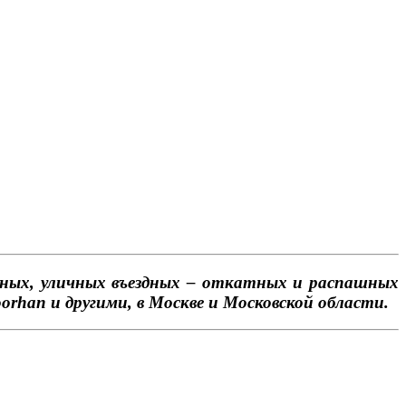
тных, уличных въездных – откатных и распашных
rhan и другими, в Москве и Московской области.