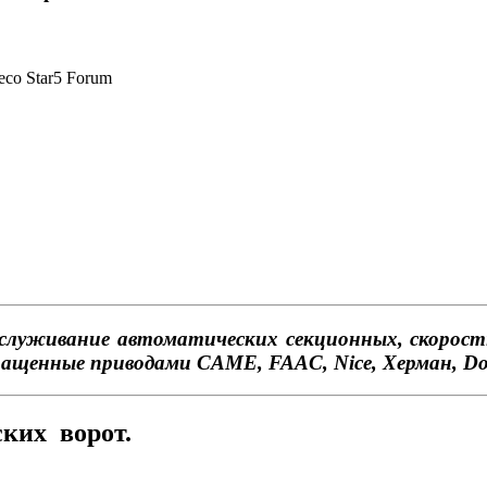
служивание автоматических секционных, скорос
ащенные приводами CAME, FAAC, Nice, Херман, Doo
ких ворот.