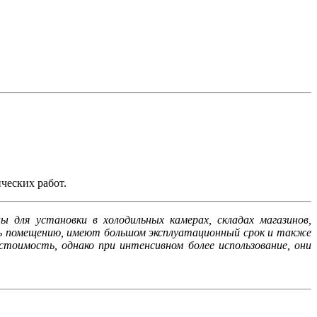
ческих работ.
 для установки в холодильных камерах, складах магазинов,
ь помещению, имеют большом эксплуатационный срок и также
тоимость, однако при интенсивном более использование, они