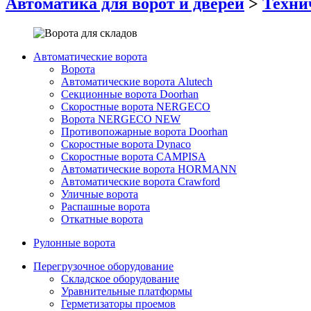
Автоматика для ворот и дверей
>
Техни
Автоматические ворота
Ворота
Автоматические ворота Alutech
Секционные ворота Doorhan
Скоростные ворота NERGECO
Ворота NERGECO NEW
Противопожарные ворота Doorhan
Скоростные ворота Dynaco
Скоростные ворота CAMPISA
Автоматические ворота HORMANN
Автоматические ворота Crawford
Уличные ворота
Распашные ворота
Откатные ворота
Рулонные ворота
Перегрузочное оборудование
Складское оборудование
Уравнительные платформы
Герметизаторы проемов