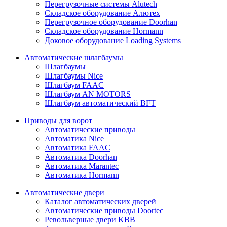
Перегрузочные системы Alutech
Складское оборудование Алютех
Перегрузочное оборудование Doorhan
Складское оборудование Hormann
Доковое оборудование Loading Systems
Автоматические шлагбаумы
Шлагбаумы
Шлагбаумы Nice
Шлагбаум FAAC
Шлагбаум AN MOTORS
Шлагбаум автоматический BFT
Приводы для ворот
Автоматические приводы
Автоматика Nice
Автоматика FAAC
Автоматика Doorhan
Автоматика Marantec
Автоматика Hormann
Автоматические двери
Каталог автоматических дверей
Автоматические приводы Doortec
Револьверные двери KBB