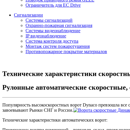
Ограничитель для EC Drive
Сигнализации
Системы сигнализаций
Охранно-пожарная сигнализация
Системы видеонаблюдение
IP видеонаблюдение
Система контроля доступа
Монтаж систем пожаротушения
Противопожарное покрытие материалов
Технические характеристики скоростн
Рулонные автоматические скоростные,
Популярность высокоскоростных ворот Dynaco превзошла все 
завоевывают Рынки СНГ и России.
Технические характеристики автоматических ворот:
Применение: внутри помещений – торговля, склад, промышле