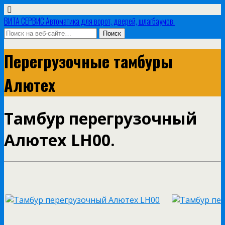
ВИТА СЕРВИС Автоматика для ворот, дверей, шлагбаумов.
Перегрузочные тамбуры
Алютех
Тамбур перегрузочный
Алютех LH00.