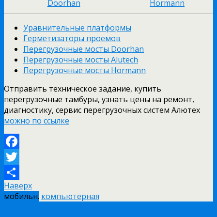
Doorhan
Hormann
Уравнительные платформы
Герметизаторы проемов
Перегрузочные мосты Doorhan
Перегрузочные мосты Alutech
Перегрузочные мосты Hormann
Отправить техническое задание, купить
перегрузочные тамбуры, узнать цены на ремонт,
диагностику, сервис перегрузочных систем Алютех
можно по ссылке
Facebook
Twitter
Наверх
Отправить
мобильн.
компьютерная