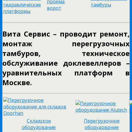
проема
гидравлические
тамбуры
ворот
платформы
Вита Сервис – проводит ремонт,
монтаж перегрузочных
тамбуров, техническое
обслуживание доклевеллеров –
уравнительных платформ в
Москве.
Cкладское
Перегрузочное
оборудование
оборудоврние