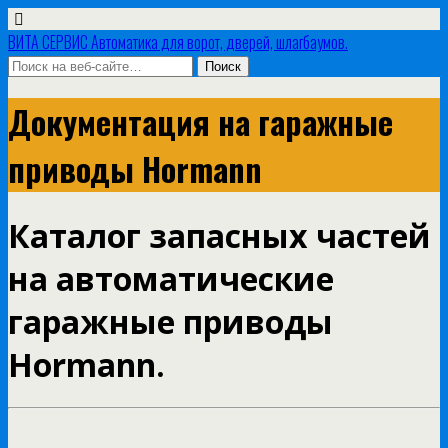
ВИТА СЕРВИС Автоматика для ворот, дверей, шлагбаумов.
Документация на гаражные
приводы Hormann
Каталог запасных частей
на автоматические
гаражные приводы
Hormann.