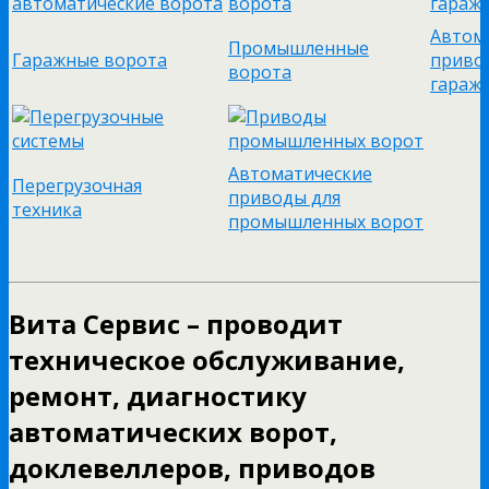
Автом
Промышленные
Гаражные ворота
приво
ворота
гараж
Автоматические
Перегрузочная
приводы для
техника
промышленных ворот
Вита Сервис – проводит
техническое обслуживание,
ремонт, диагностику
автоматических ворот,
доклевеллеров, приводов